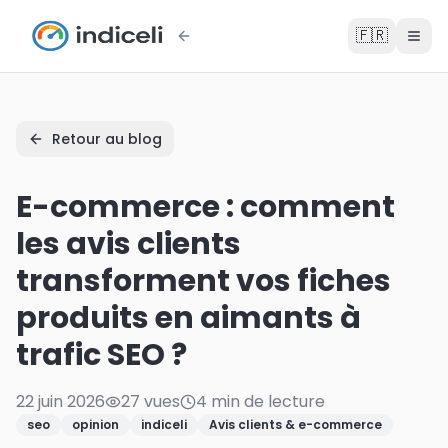
🇫🇷
Retour au blog
E-commerce : comment
les avis clients
transforment vos fiches
produits en aimants à
trafic SEO ?
22 juin 2026
27
vue
s
4
min de lecture
seo
opinion
indiceli
Avis clients & e-commerce