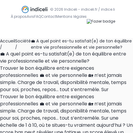
© 2026 Indiceli - indiceli.fr / indice.li
À propos
Avis
FAQ
Contact
Mentions légales
Accueil
Société
💼 A quel point es-tu satisfait(e) de ton équilibre
/
/
entre vie professionnelle et vie personnelle?
💼 A quel point es-tu satisfait(e) de ton équilibre entre
vie professionnelle et vie personnelle?
Trouver le bon équilibre entre exigences
professionnelles 💼 et vie personnelle 🏡 n’est jamais
simple. Charge de travail, disponibilité mentale, temps
pour soi, proches, repos… tout s’entremêle. Sur
Trouver le bon équilibre entre exigences
professionnelles 💼 et vie personnelle 🏡 n’est jamais
simple. Charge de travail, disponibilité mentale, temps
pour soi, proches, repos… tout s’entremêle. Sur une
échelle de 1 à 10, où te situes-tu vraiment aujourd’hui ? Un
score bas peut révéler une fatigue, un score élevé un