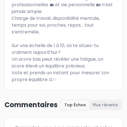
professionnelles 💼 et vie personnelle 🏡 n’est 
jamais simple.

Charge de travail, disponibilité mentale, 
temps pour soi, proches, repos… tout 
s’entremêle.

Sur une échelle de 1 à 10, où te situes-tu 
vraiment aujourd’hui ?

Un score bas peut révéler une fatigue, un 
score élevé un équilibre précieux.

Vote et prends un instant pour mesurer ton 
propre équilibre ⚖️✨
Commentaires
Top Échos
Plus récents