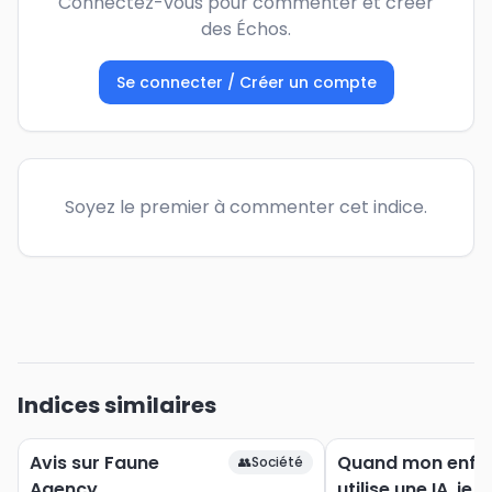
Connectez-vous pour commenter et créer
des Échos.
Se connecter / Créer un compte
Soyez le premier à commenter cet indice.
Indices similaires
Avis sur Faune
Quand mon enfa
👥
Société
Agency
utilise une IA, je