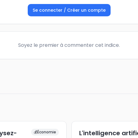
Se connecter / Créer un compte
Soyez le premier à commenter cet indice.
lysez-
L'intelligence arti
💰
Économie