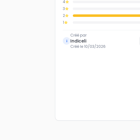
4
3
2
1
Créé par
Indiceli
i
Créé le
10/03/2026