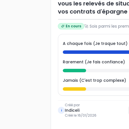
vous les relevés de situ
vos contrats d'épargne
🚀 Sois parmi les prem
En cours
A chaque fois (Je traque tout)
Rarement (Je fais confiance)
Jamais (C'est trop complexe)
Créé par
Indiceli
i
Créé le
16/01/2026