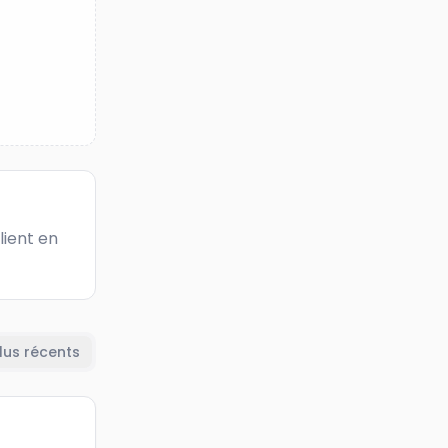
lient en 
lus récents