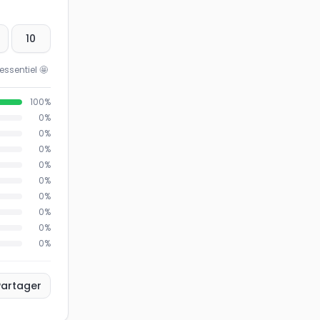
10
ssentiel
🤩
100
%
0
%
0
%
0
%
0
%
0
%
0
%
0
%
0
%
0
%
Partager