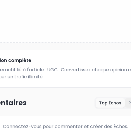
tion complète
teractif lié à l'article : UGC : Convertissez chaque opinion c
ur un trafic illimité
taires
Top Échos
P
Connectez-vous pour commenter et créer des Échos.