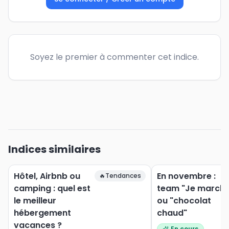
Soyez le premier à commenter cet indice.
Indices similaires
Hôtel, Airbnb ou
En novembre :
🔥
Tendances
camping : quel est
team "Je marche
le meilleur
ou "chocolat
hébergement
chaud"
vacances ?
En cours