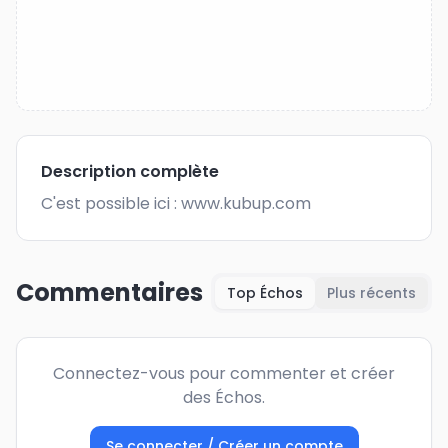
Description complète
C'est possible ici : www.kubup.com
Commentaires
Top Échos
Plus récents
Connectez-vous pour commenter et créer
des Échos.
Se connecter / Créer un compte