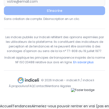
S'inscrire
Sans création de compte. Désinscription en un clic.
Les indices publiés sur Indiceli reflètent des opinions exprimées par
les utilisateurs de la plateforme. Ils constituent des indicateurs de
perception et de tendances et ne peuvent être assimilés à des
sondages d'opinion au sens de la loi n° 77-808 du 19 juillet 1977.
Indiceli applique les principes de transparence inspirés de la norme
NF ISO 20488 relative aux avis en ligne.
En savoir plus
© 2026 Indiceli - indiceli.fr / indice.li
À propos
Avis
FAQ
Contact
Mentions légales
Accueil
Tendances
Aimeriez-vous pouvoir rentrer en vrai (pas en