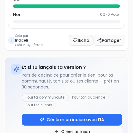
Non
0
% ·
0
Voter
Créé par
1
Echo
Partager
Indiceli
i
Créé le
14/01/2026
Et si tu lançais ta version ?
Pars de cet indice pour créer le tien, pour ta
communauté, ton site ou tes clients — prêt en
30 secondes.
Pour ta communauté
Pour ton audience
Pour tes clients
Générer un indice avec l’IA
Créer le mien