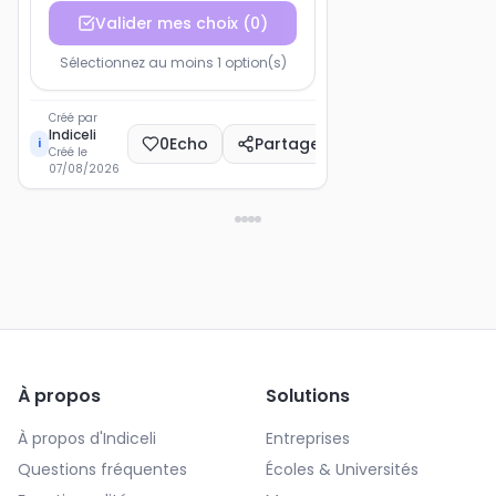
Valider mes choix
(
0
)
Sélectionnez au moins 1 option(s)
Créé par
Indiceli
0
Echo
Partager
i
Créé le
07/08/2026
À propos
Solutions
À propos d'Indiceli
Entreprises
Questions fréquentes
Écoles & Universités