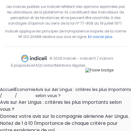
Les indices publiés sur Indiceli reflètent des opinions exprimées par
les utilisateurs de la plateforme. Ils constituent des indicateurs de
perception et de tendances et ne peuvent être assimilés à des
sondages d'opinion au sens de la loi n° 77-808 du 19 juillet 1977.
Indiceli applique les principes de transparence inspirés de la norme
NF ISO 20488 relative aux avis en ligne.
En savoir plus
© 2026 Indiceli - indiceli.fr / indice.li
À propos
Avis
FAQ
Contact
Mentions légales
Accueil
Économie
Avis sur Aer Lingus : critères les plus importants
/
/
selon vous ?
Avis sur Aer Lingus : critères les plus importants selon
vous ?
Donnez votre avis sur la compagnie aérienne Aer Lingus.
Notez de 1 à 10 l'importance de chaque critère pour
votre expérience de vol.