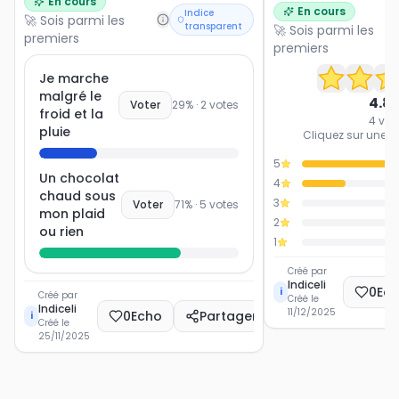
En cours
En cours
Indice
🚀 Sois parmi les
transparent
🚀 Sois parmi les
premiers
premiers
Je marche
malgré le
4.8
Voter
29
% ·
2
votes
froid et la
4
vot
pluie
Cliquez sur une ét
5
Un chocolat
4
chaud sous
3
Voter
71
% ·
5
votes
mon plaid
2
ou rien
1
Créé par
Indiceli
0
Ec
i
Créé par
Créé le
Indiceli
11/12/2025
0
Echo
Partager
i
Créé le
25/11/2025