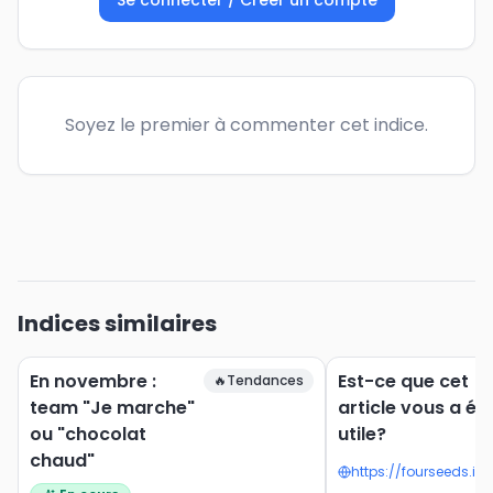
Se connecter / Créer un compte
Soyez le premier à commenter cet indice.
Indices similaires
En novembre :
Est-ce que cet
🔥
Tendances
team "Je marche"
article vous a ét
ou "chocolat
utile?
chaud"