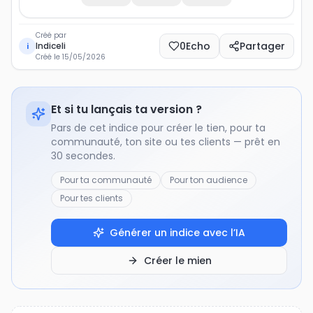
Créé par
0
Echo
Partager
Indiceli
i
Créé le
15/05/2026
Et si tu lançais ta version ?
Pars de cet indice pour créer le tien, pour ta
communauté, ton site ou tes clients — prêt en
30 secondes.
Pour ta communauté
Pour ton audience
Pour tes clients
Générer un indice avec l’IA
Créer le mien