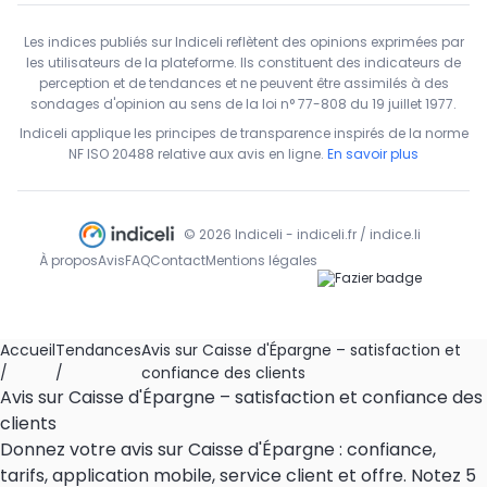
Les indices publiés sur Indiceli reflètent des opinions exprimées par
les utilisateurs de la plateforme. Ils constituent des indicateurs de
perception et de tendances et ne peuvent être assimilés à des
sondages d'opinion au sens de la loi n° 77-808 du 19 juillet 1977.
Indiceli applique les principes de transparence inspirés de la norme
NF ISO 20488 relative aux avis en ligne.
En savoir plus
© 2026 Indiceli - indiceli.fr / indice.li
À propos
Avis
FAQ
Contact
Mentions légales
Accueil
Tendances
Avis sur Caisse d'Épargne – satisfaction et
/
/
confiance des clients
Avis sur Caisse d'Épargne – satisfaction et confiance des
clients
Donnez votre avis sur Caisse d'Épargne : confiance,
tarifs, application mobile, service client et offre. Notez 5