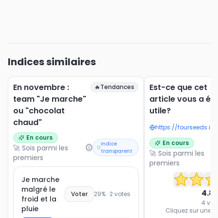
Indices similaires
En novembre :
Est-ce que cet
🔥
Tendances
team "Je marche"
article vous a ét
ou "chocolat
utile?
chaud"
En cours
En cours
Indice
🚀 Sois parmi les
transparent
🚀 Sois parmi les
premiers
premiers
Je marche
malgré le
4.8
Voter
29
% ·
2
votes
froid et la
4
vot
pluie
Cliquez sur une ét