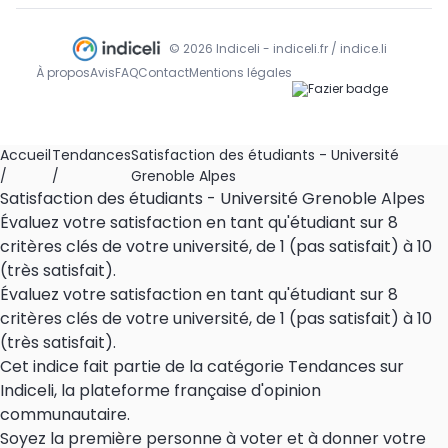
© 2026 Indiceli - indiceli.fr / indice.li
À propos
Avis
FAQ
Contact
Mentions légales
Accueil
Tendances
Satisfaction des étudiants - Université
/
/
Grenoble Alpes
Satisfaction des étudiants - Université Grenoble Alpes
Évaluez votre satisfaction en tant qu'étudiant sur 8
critères clés de votre université, de 1 (pas satisfait) à 10
(très satisfait).
Évaluez votre satisfaction en tant qu'étudiant sur 8
critères clés de votre université, de 1 (pas satisfait) à 10
(très satisfait).
Cet indice fait partie de la catégorie Tendances sur
Indiceli, la plateforme française d'opinion
communautaire.
Soyez la première personne à voter et à donner votre