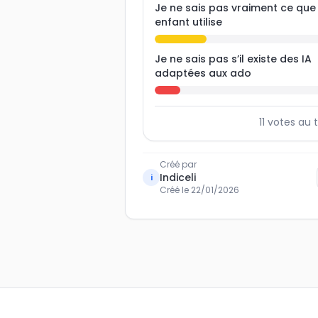
Je ne sais pas vraiment ce qu
enfant utilise
Je ne sais pas s’il existe des IA
adaptées aux ado
11
votes au t
Créé par
Indiceli
i
Créé le
22/01/2026