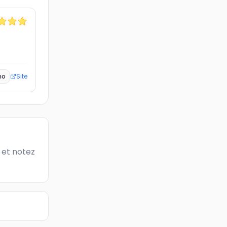
ho
Site
et notez 