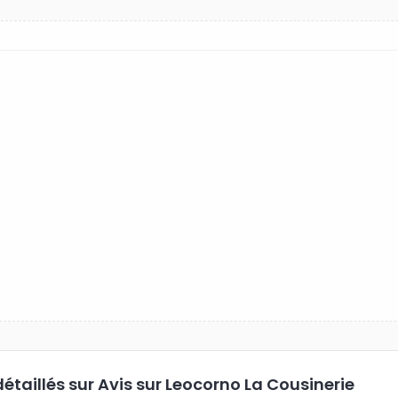
détaillés
sur Avis sur Leocorno La Cousinerie