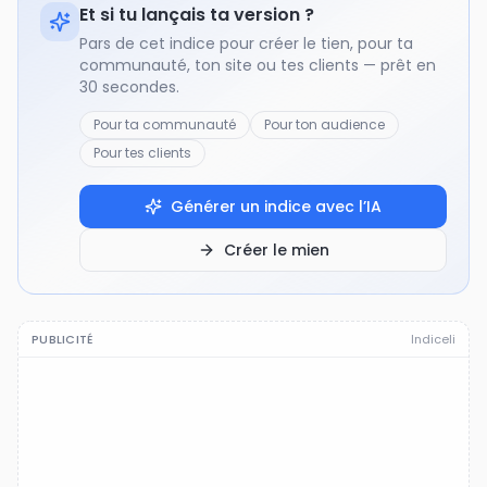
Et si tu lançais ta version ?
Pars de cet indice pour créer le tien, pour ta
communauté, ton site ou tes clients — prêt en
30 secondes.
Pour ta communauté
Pour ton audience
Pour tes clients
Générer un indice avec l’IA
Créer le mien
PUBLICITÉ
Indiceli