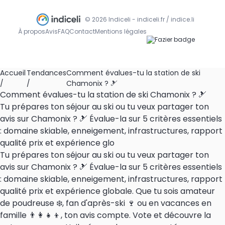
© 2026 Indiceli - indiceli.fr / indice.li
À propos
Avis
FAQ
Contact
Mentions légales
Accueil
Tendances
Comment évalues-tu la station de ski
/
/
Chamonix ? 🎿
Comment évalues-tu la station de ski Chamonix ? 🎿
Tu prépares ton séjour au ski ou tu veux partager ton
avis sur Chamonix ? 🎿 Évalue-la sur 5 critères essentiels
: domaine skiable, enneigement, infrastructures, rapport
qualité prix et expérience glo
Tu prépares ton séjour au ski ou tu veux partager ton
avis sur Chamonix ? 🎿 Évalue-la sur 5 critères essentiels
: domaine skiable, enneigement, infrastructures, rapport
qualité prix et expérience globale. Que tu sois amateur
de poudreuse ❄️, fan d'après-ski 🍷 ou en vacances en
famille 👨‍👩‍👧‍👦, ton avis compte. Vote et découvre la