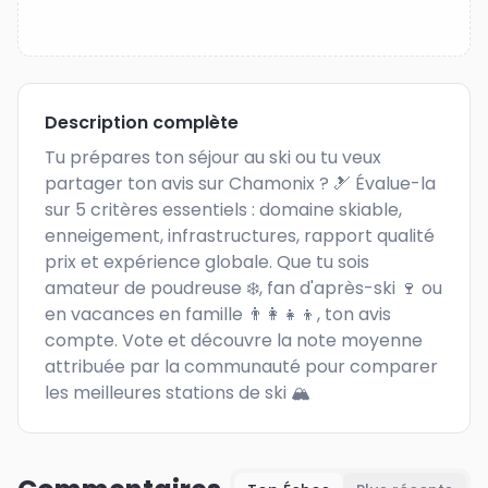
Description complète
Tu prépares ton séjour au ski ou tu veux 
partager ton avis sur Chamonix ? 🎿 Évalue-la 
sur 5 critères essentiels : domaine skiable, 
enneigement, infrastructures, rapport qualité 
prix et expérience globale. Que tu sois 
amateur de poudreuse ❄️, fan d'après-ski 🍷 ou 
en vacances en famille 👨‍👩‍👧‍👦, ton avis 
compte. Vote et découvre la note moyenne 
attribuée par la communauté pour comparer 
les meilleures stations de ski 🏔️