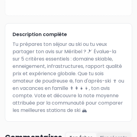
Description complète
Tu prépares ton séjour au ski ou tu veux 
partager ton avis sur Méribel ? 🎿 Évalue-la 
sur 5 critères essentiels : domaine skiable, 
enneigement, infrastructures, rapport qualité 
prix et expérience globale. Que tu sois 
amateur de poudreuse ❄️, fan d'après-ski 🍷 ou 
en vacances en famille 👨‍👩‍👧‍👦, ton avis 
compte. Vote et découvre la note moyenne 
attribuée par la communauté pour comparer 
les meilleures stations de ski 🏔️