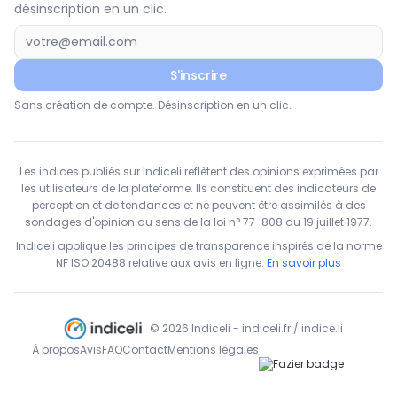
désinscription en un clic.
S'inscrire
Sans création de compte. Désinscription en un clic.
Les indices publiés sur Indiceli reflètent des opinions exprimées par
les utilisateurs de la plateforme. Ils constituent des indicateurs de
perception et de tendances et ne peuvent être assimilés à des
sondages d'opinion au sens de la loi n° 77-808 du 19 juillet 1977.
Indiceli applique les principes de transparence inspirés de la norme
NF ISO 20488 relative aux avis en ligne.
En savoir plus
© 2026 Indiceli - indiceli.fr / indice.li
À propos
Avis
FAQ
Contact
Mentions légales