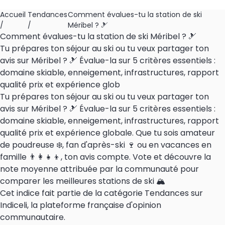
Accueil
Tendances
Comment évalues-tu la station de ski
/
/
Méribel ? 🎿
Comment évalues-tu la station de ski Méribel ? 🎿
Tu prépares ton séjour au ski ou tu veux partager ton
avis sur Méribel ? 🎿 Évalue-la sur 5 critères essentiels :
domaine skiable, enneigement, infrastructures, rapport
qualité prix et expérience glob
Tu prépares ton séjour au ski ou tu veux partager ton
avis sur Méribel ? 🎿 Évalue-la sur 5 critères essentiels :
domaine skiable, enneigement, infrastructures, rapport
qualité prix et expérience globale. Que tu sois amateur
de poudreuse ❄️, fan d'après-ski 🍷 ou en vacances en
famille 👨‍👩‍👧‍👦, ton avis compte. Vote et découvre la
note moyenne attribuée par la communauté pour
comparer les meilleures stations de ski 🏔️
Cet indice fait partie de la catégorie Tendances sur
Indiceli, la plateforme française d'opinion
communautaire.