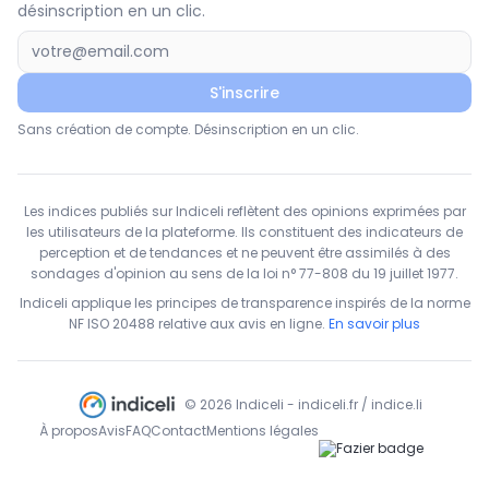
désinscription en un clic.
S'inscrire
Sans création de compte. Désinscription en un clic.
Les indices publiés sur Indiceli reflètent des opinions exprimées par
les utilisateurs de la plateforme. Ils constituent des indicateurs de
perception et de tendances et ne peuvent être assimilés à des
sondages d'opinion au sens de la loi n° 77-808 du 19 juillet 1977.
Indiceli applique les principes de transparence inspirés de la norme
NF ISO 20488 relative aux avis en ligne.
En savoir plus
© 2026 Indiceli - indiceli.fr / indice.li
À propos
Avis
FAQ
Contact
Mentions légales