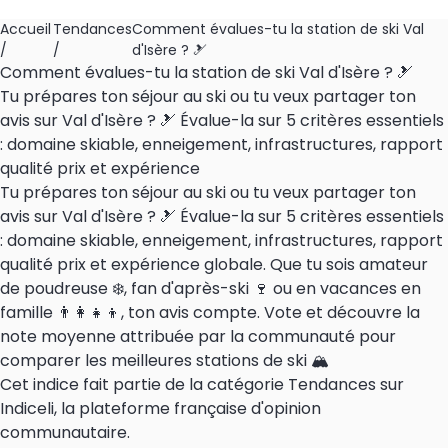
Accueil
Tendances
Comment évalues-tu la station de ski Val
/
/
d'Isère ? 🎿
Comment évalues-tu la station de ski Val d'Isère ? 🎿
Tu prépares ton séjour au ski ou tu veux partager ton
avis sur Val d'Isère ? 🎿 Évalue-la sur 5 critères essentiels
: domaine skiable, enneigement, infrastructures, rapport
qualité prix et expérience
Tu prépares ton séjour au ski ou tu veux partager ton
avis sur Val d'Isère ? 🎿 Évalue-la sur 5 critères essentiels
: domaine skiable, enneigement, infrastructures, rapport
qualité prix et expérience globale. Que tu sois amateur
de poudreuse ❄️, fan d'après-ski 🍷 ou en vacances en
famille 👨‍👩‍👧‍👦, ton avis compte. Vote et découvre la
note moyenne attribuée par la communauté pour
comparer les meilleures stations de ski 🏔️
Cet indice fait partie de la catégorie Tendances sur
Indiceli, la plateforme française d'opinion
communautaire.