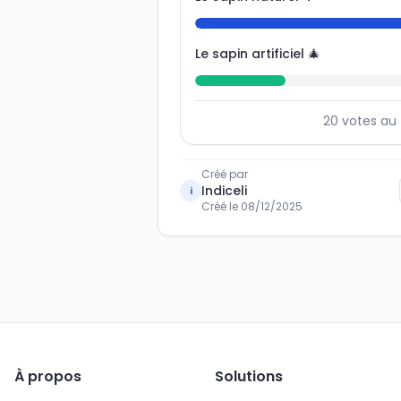
Le sapin artificiel 🎄
20
votes au 
Créé par
Indiceli
i
Créé le
08/12/2025
À propos
Solutions