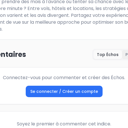
'y prendre des mois à l'avance ou tenter sa chance avec le
re minute ? Entre vols, hôtels et locations, les stratégies 
on varient et les avis divergent. Partagez votre expérienc
int de vue sur la meilleure approche pour optimiser son b
s.
taires
Top Échos
P
Connectez-vous pour commenter et créer des Échos.
Se connecter / Créer un compte
Soyez le premier à commenter cet indice.