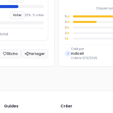
Cliquez sur
Voter
25
% ·
5
votes
5
4
3
2
total
1
Créé par
Indiceli
0
Echo
Partager
i
Créé le
11/12/2025
Guides
Créer