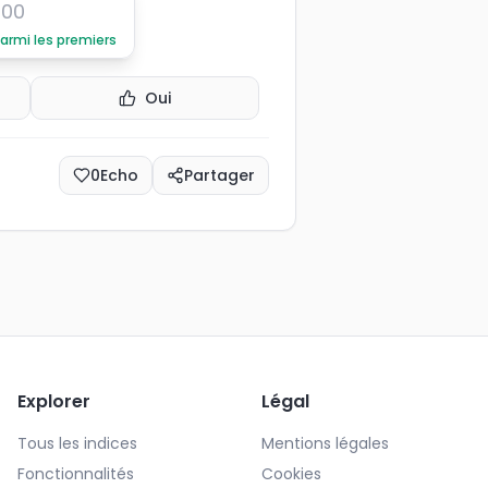
100
parmi les premiers
Oui
0
Echo
Partager
Explorer
Légal
Tous les indices
Mentions légales
Fonctionnalités
Cookies