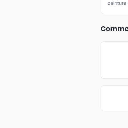
ceinture
Commen