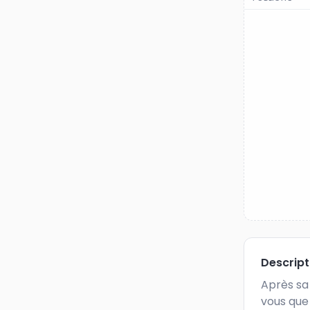
Descrip
Après sa 
vous que 