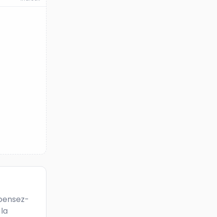
 pensez-
la 