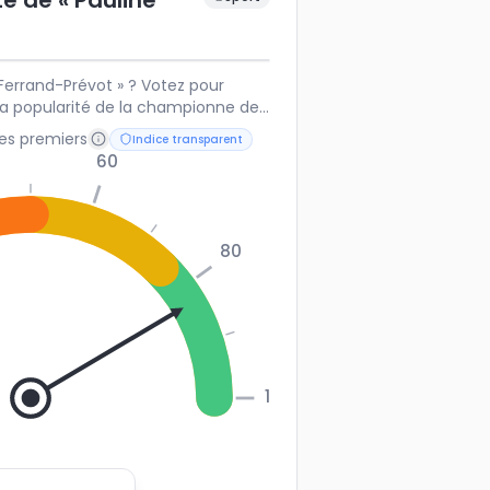
té de « Pauline
Ferrand-Prévot » ? Votez pour
 la popularité de la championne de
les premiers
Indice transparent
60
80
100