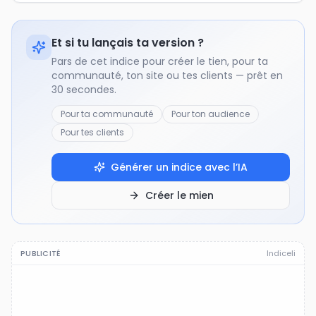
Et si tu lançais ta version ?
Pars de cet indice pour créer le tien, pour ta
communauté, ton site ou tes clients — prêt en
30 secondes.
Pour ta communauté
Pour ton audience
Pour tes clients
Générer un indice avec l’IA
Créer le mien
PUBLICITÉ
Indiceli