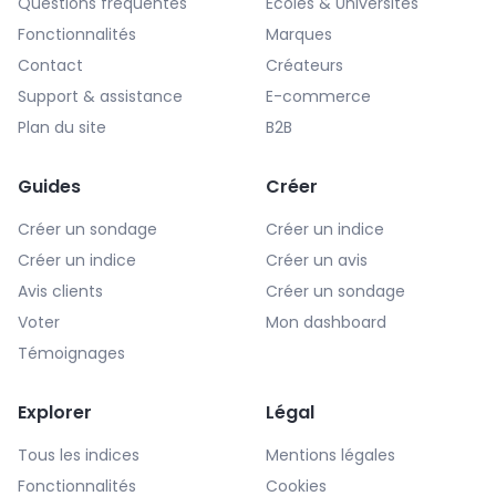
Questions fréquentes
Écoles & Universités
Fonctionnalités
Marques
Contact
Créateurs
Support & assistance
E-commerce
Plan du site
B2B
Guides
Créer
Créer un sondage
Créer un indice
Créer un indice
Créer un avis
Avis clients
Créer un sondage
Voter
Mon dashboard
Témoignages
Explorer
Légal
Tous les indices
Mentions légales
Fonctionnalités
Cookies