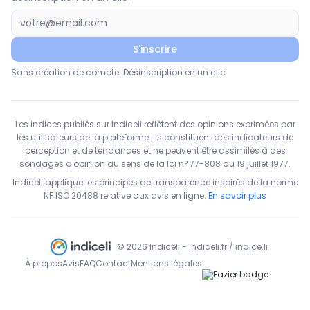
S'inscrire
Sans création de compte. Désinscription en un clic.
Les indices publiés sur Indiceli reflètent des opinions exprimées par
les utilisateurs de la plateforme. Ils constituent des indicateurs de
perception et de tendances et ne peuvent être assimilés à des
sondages d'opinion au sens de la loi n° 77-808 du 19 juillet 1977.
Indiceli applique les principes de transparence inspirés de la norme
NF ISO 20488 relative aux avis en ligne.
En savoir plus
© 2026 Indiceli - indiceli.fr / indice.li
À propos
Avis
FAQ
Contact
Mentions légales