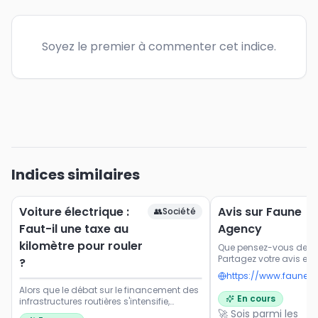
Soyez le premier à commenter cet indice.
Indices similaires
Voiture électrique :
Avis sur Faune
👥
Société
Faut-il une taxe au
Agency
kilomètre pour rouler
Que pensez-vous de F
Partagez votre avis et n
?
https://www.faune.
Alors que le débat sur le financement des
En cours
infrastructures routières s'intensifie,
certains proposent une taxation au
🚀 Sois parmi les