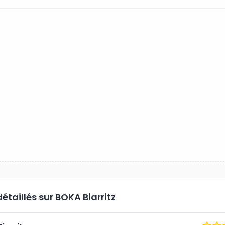
détaillés
sur BOKA Biarritz