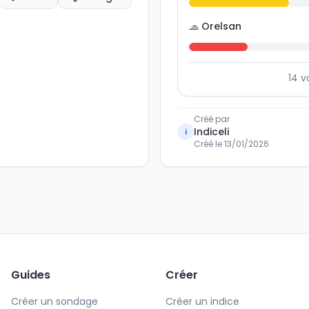
🧢 Orelsan
14
v
Créé par
Indiceli
i
Créé le
13/01/2026
Guides
Créer
Créer un sondage
Créer un indice