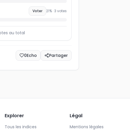
Voter
21
% ·
3
votes
otes au total
0
Echo
Partager
Explorer
Légal
Tous les indices
Mentions légales