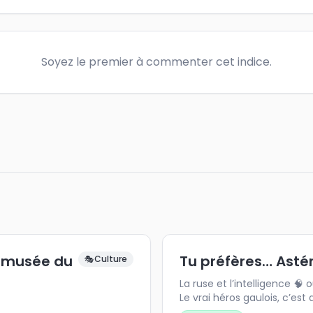
Soyez le premier à commenter cet indice.
e musée du
Tu préfères… Astér
🎭
Culture
La ruse et l’intelligence 🧠 
Le vrai héros gaulois, c’est 