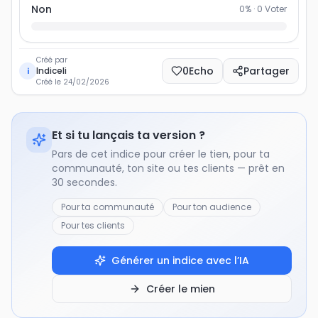
Non
0
% ·
0
Voter
Créé par
0
Echo
Partager
Indiceli
i
Créé le
24/02/2026
Et si tu lançais ta version ?
Pars de cet indice pour créer le tien, pour ta
communauté, ton site ou tes clients — prêt en
30 secondes.
Pour ta communauté
Pour ton audience
Pour tes clients
Générer un indice avec l’IA
Créer le mien