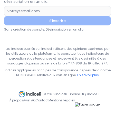
désinscription en un clic.
S'inscrire
Sans création de compte. Désinscription en un clic.
Les indices publiés sur Indiceli reflètent des opinions exprimées par
les utilisateurs de la plateforme. Ils constituent des indicateurs de
perception et de tendances et ne peuvent être assimilés à des
sondages d'opinion au sens de la loi n° 77-808 du 19 juillet 1977.
Indiceli applique les principes de transparence inspirés de la norme
NF ISO 20488 relative aux avis en ligne.
En savoir plus
© 2026 Indiceli - indiceli.fr / indice.li
À propos
Avis
FAQ
Contact
Mentions légales