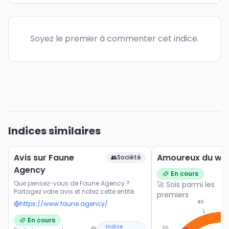
Soyez le premier à commenter cet indice.
Indices similaires
Avis sur Faune
Amoureux du we
👥
Société
Agency
En cours
Que pensez-vous de Faune Agency ?
🚀 Sois parmi les
Partagez votre avis et notez cette entité.
premiers
40
https://www.faune.agency/
En cours
Indice
20