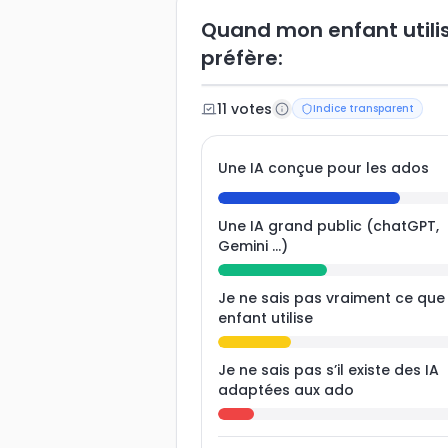
Quand mon enfant utilise
préfère:
11
vote
s
Indice transparent
Une IA conçue pour les ados
Une IA grand public (chatGPT,
Gemini ...)
Je ne sais pas vraiment ce qu
enfant utilise
Je ne sais pas s’il existe des IA
adaptées aux ado