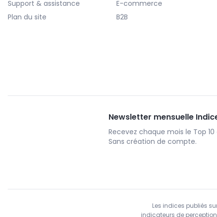
Support & assistance
E-commerce
Plan du site
B2B
Newsletter mensuelle Indice
Recevez chaque mois le Top 10 d
Sans création de compte.
Les indices publiés sur
indicateurs de perception