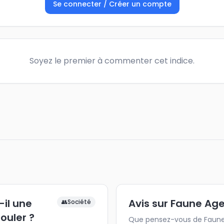
Se connecter / Créer un compte
Soyez le premier à commenter cet indice.
-il une
Avis sur Faune Ag
👥
Société
ouler ?
Que pensez-vous de Faune 