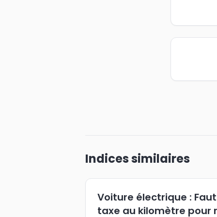
Indices similaires
Voiture électrique : Faut
taxe au kilomètre pour r