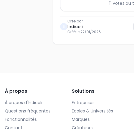
11
votes au t
Créé par
Indiceli
i
Créé le
22/01/2026
À propos
Solutions
À propos d'Indiceli
Entreprises
Questions fréquentes
Écoles & Universités
Fonctionnalités
Marques
Contact
Créateurs