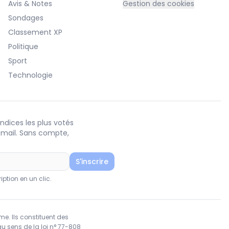
Avis & Notes
Gestion des cookies
Sondages
Classement XP
Politique
Sport
Technologie
ndices les plus votés
 mail. Sans compte,
S'inscrire
ption en un clic.
rme. Ils constituent des
u sens de la loi n° 77-808