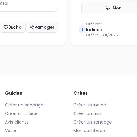
otal
Non
Créé par
0
Echo
Partager
Indiceli
i
Créé le
13/11/2025
Guides
Créer
Créer un sondage
Créer un indice
Créer un indice
Créer un avis
Avis clients
Créer un sondage
Voter
Mon dashboard