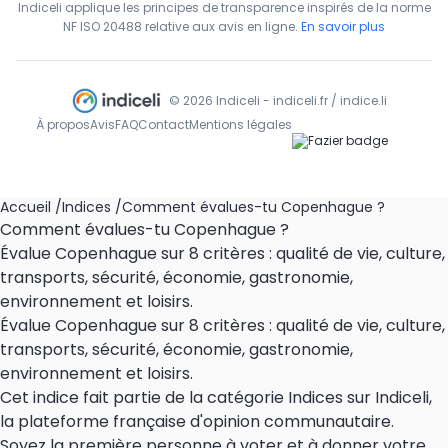
Indiceli applique les principes de transparence inspirés de la norme
NF ISO 20488 relative aux avis en ligne.
En savoir plus
© 2026 Indiceli - indiceli.fr / indice.li
À propos
Avis
FAQ
Contact
Mentions légales
Accueil
/
Indices
/
Comment évalues-tu Copenhague ?
Comment évalues-tu Copenhague ?
Évalue Copenhague sur 8 critères : qualité de vie, culture,
transports, sécurité, économie, gastronomie,
environnement et loisirs.
Évalue Copenhague sur 8 critères : qualité de vie, culture,
transports, sécurité, économie, gastronomie,
environnement et loisirs.
Cet indice fait partie de la catégorie Indices sur Indiceli,
la plateforme française d'opinion communautaire.
Soyez la première personne à voter et à donner votre