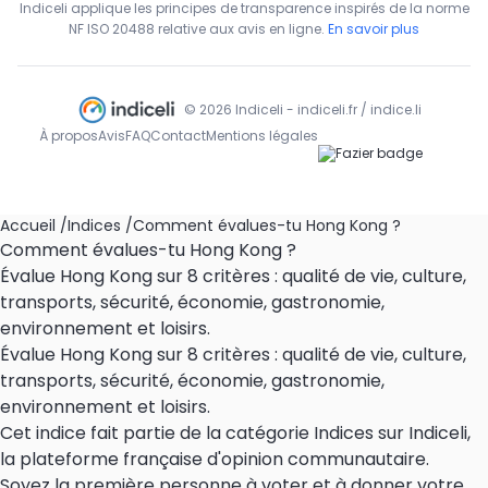
Indiceli applique les principes de transparence inspirés de la norme
NF ISO 20488 relative aux avis en ligne.
En savoir plus
© 2026 Indiceli - indiceli.fr / indice.li
À propos
Avis
FAQ
Contact
Mentions légales
Accueil
/
Indices
/
Comment évalues-tu Hong Kong ?
Comment évalues-tu Hong Kong ?
Évalue Hong Kong sur 8 critères : qualité de vie, culture,
transports, sécurité, économie, gastronomie,
environnement et loisirs.
Évalue Hong Kong sur 8 critères : qualité de vie, culture,
transports, sécurité, économie, gastronomie,
environnement et loisirs.
Cet indice fait partie de la catégorie Indices sur Indiceli,
la plateforme française d'opinion communautaire.
Soyez la première personne à voter et à donner votre