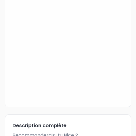
Description complète
Recommanderais-tu Nice ?