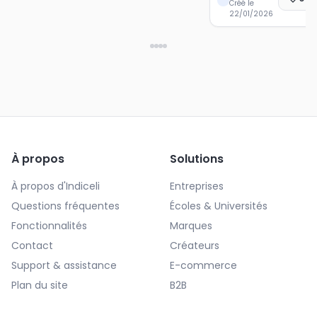
Créé le
22/01/2026
À propos
Solutions
À propos d'Indiceli
Entreprises
Questions fréquentes
Écoles & Universités
Fonctionnalités
Marques
Contact
Créateurs
Support & assistance
E-commerce
Plan du site
B2B