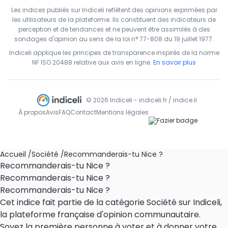
Les indices publiés sur Indiceli reflètent des opinions exprimées par
les utilisateurs de la plateforme. Ils constituent des indicateurs de
perception et de tendances et ne peuvent être assimilés à des
sondages d'opinion au sens de la loi n° 77-808 du 19 juillet 1977.
Indiceli applique les principes de transparence inspirés de la norme
NF ISO 20488 relative aux avis en ligne.
En savoir plus
© 2026 Indiceli - indiceli.fr / indice.li
À propos
Avis
FAQ
Contact
Mentions légales
Accueil
/
Société
/
Recommanderais-tu Nice ?
Recommanderais-tu Nice ?
Recommanderais-tu Nice ?
Recommanderais-tu Nice ?
Cet indice fait partie de la catégorie Société sur Indiceli,
la plateforme française d'opinion communautaire.
Soyez la première personne à voter et à donner votre