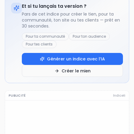
Et si tu lançais ta version ?
Pars de cet indice pour créer le tien, pour ta
communauté, ton site ou tes clients — prêt en
30 secondes.
Pour ta communauté
Pour ton audience
Pour tes clients
Générer un indice avec l’IA
Créer le mien
PUBLICITÉ
Indiceli