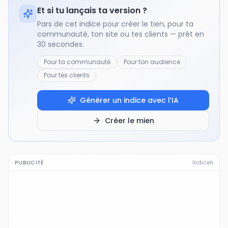
Et si tu lançais ta version ?
Pars de cet indice pour créer le tien, pour ta
communauté, ton site ou tes clients — prêt en
30 secondes.
Pour ta communauté
Pour ton audience
Pour tes clients
Générer un indice avec l’IA
Créer le mien
PUBLICITÉ
Indiceli