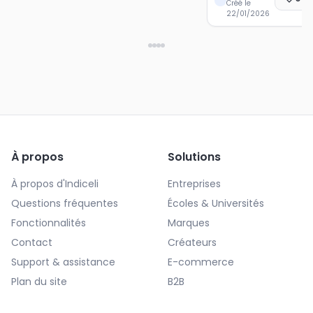
Créé le
22/01/2026
À propos
Solutions
À propos d'Indiceli
Entreprises
Questions fréquentes
Écoles & Universités
Fonctionnalités
Marques
Contact
Créateurs
Support & assistance
E-commerce
Plan du site
B2B