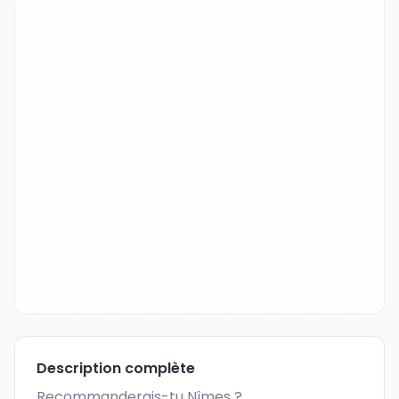
Description complète
Recommanderais-tu Nîmes ?