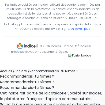
Les indices publiés sur Indiceli reflètent des opinions exprimées par
les utilisateurs de la plateforme. Ils constituent des indicateurs de
perception et de tendances et ne peuvent être assimilés à des
sondages d'opinion au sens de la loi n° 77-808 du 19 juillet 1977.
Indiceli applique les principes de transparence inspirés de la norme
NF ISO 20488 relative aux avis en ligne.
En savoir plus
© 2026 Indiceli - indiceli.fr / indice.li
À propos
Avis
FAQ
Contact
Mentions légales
Accueil
/
Société
/
Recommanderais-tu Nîmes ?
Recommanderais-tu Nîmes ?
Recommanderais-tu Nîmes ?
Recommanderais-tu Nîmes ?
Cet indice fait partie de la catégorie Société sur Indiceli,
la plateforme française d'opinion communautaire.
Soyez la première personne à voter et à donner votre