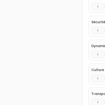
1
Sécurité
1
Dynami
1
Culture 
1
Transpo
1