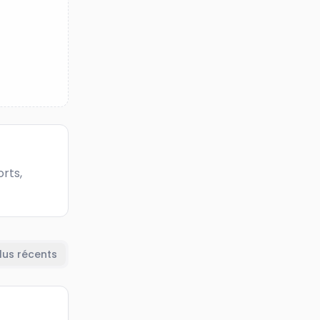
rts, 
lus récents