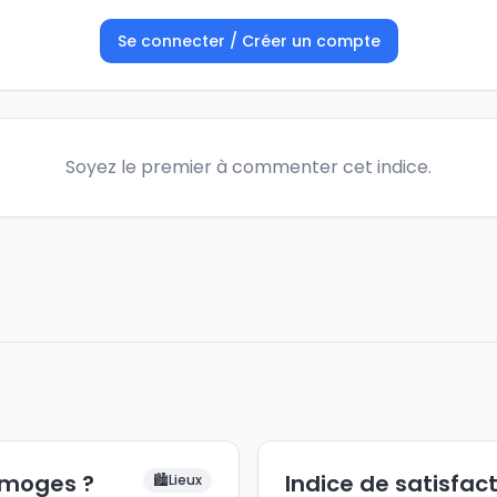
Se connecter / Créer un compte
Soyez le premier à commenter cet indice.
imoges ?
Indice de satisfac
🏙️
Lieux