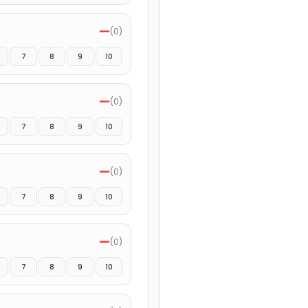
—
(
0
)
7
8
9
10
—
(
0
)
7
8
9
10
—
(
0
)
7
8
9
10
—
(
0
)
7
8
9
10