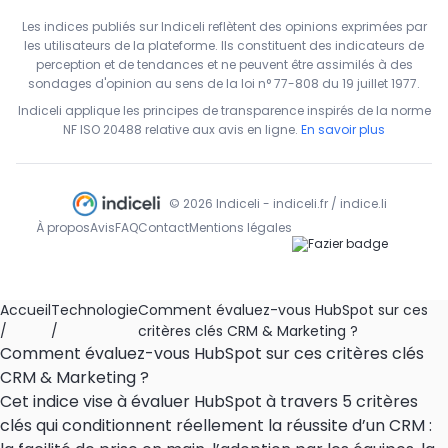
Les indices publiés sur Indiceli reflètent des opinions exprimées par
les utilisateurs de la plateforme. Ils constituent des indicateurs de
perception et de tendances et ne peuvent être assimilés à des
sondages d'opinion au sens de la loi n° 77-808 du 19 juillet 1977.
Indiceli applique les principes de transparence inspirés de la norme
NF ISO 20488 relative aux avis en ligne.
En savoir plus
© 2026 Indiceli - indiceli.fr / indice.li
À propos
Avis
FAQ
Contact
Mentions légales
Accueil
Technologie
Comment évaluez-vous HubSpot sur ces
/
/
critères clés CRM & Marketing ?
Comment évaluez-vous HubSpot sur ces critères clés
CRM & Marketing ?
Cet indice vise à évaluer HubSpot à travers 5 critères
clés qui conditionnent réellement la réussite d’un CRM :