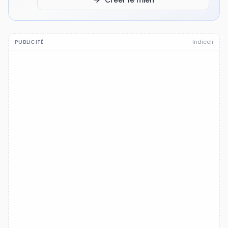
Créer le mien
PUBLICITÉ
Indiceli