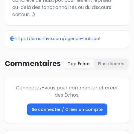
concrète de HubSpot pour les entreprises, 
au-delà des fonctionnalités ou du discours 
éditeur. 🍋
https://lemonfive.com/agence-hubspot
Commentaires
Top Échos
Plus récents
Connectez-vous pour commenter et créer
des Échos.
Se connecter / Créer un compte