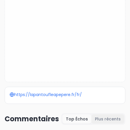
https://lapantoufleapepere.fr/fr/
Commentaires
Top Échos
Plus récents