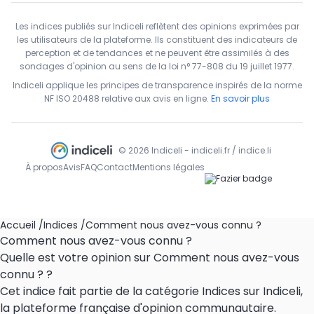
Les indices publiés sur Indiceli reflètent des opinions exprimées par
les utilisateurs de la plateforme. Ils constituent des indicateurs de
perception et de tendances et ne peuvent être assimilés à des
sondages d'opinion au sens de la loi n° 77-808 du 19 juillet 1977.
Indiceli applique les principes de transparence inspirés de la norme
NF ISO 20488 relative aux avis en ligne.
En savoir plus
© 2026 Indiceli - indiceli.fr / indice.li
À propos
Avis
FAQ
Contact
Mentions légales
Accueil
/
Indices
/
Comment nous avez-vous connu ?
Comment nous avez-vous connu ?
Quelle est votre opinion sur Comment nous avez-vous
connu ? ?
Cet indice fait partie de la catégorie Indices sur Indiceli,
la plateforme française d'opinion communautaire.