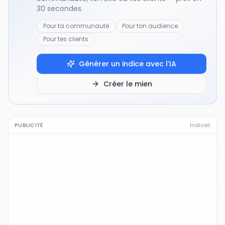
30 secondes.
Pour ta communauté
Pour ton audience
Pour tes clients
Générer un indice avec l’IA
Créer le mien
PUBLICITÉ
Indiceli