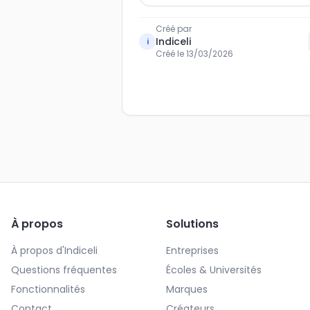
Créé par
Indiceli
i
Créé le
13/03/2026
À propos
Solutions
À propos d'Indiceli
Entreprises
Questions fréquentes
Écoles & Universités
Fonctionnalités
Marques
Contact
Créateurs