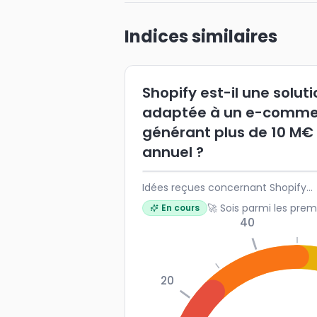
Indices similaires
Shopify est-il une solut
adaptée à un e-comme
générant plus de 10 M€
annuel ?
Idées reçues concernant Shopify...
🚀 Sois parmi les prem
En cours
40
20