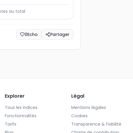
otes au total
0
Echo
Partager
Explorer
Légal
Tous les indices
Mentions légales
Fonctionnalités
Cookies
Tarifs
Transparence & Fiabilité
Blog
Charte de contribution