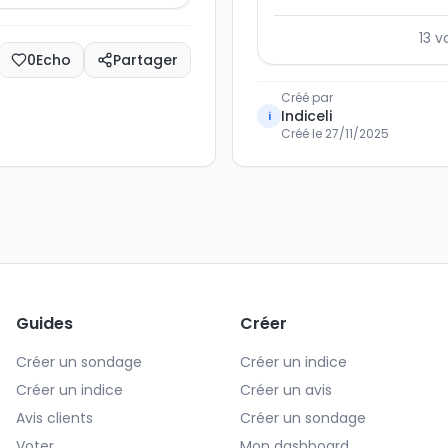
13
v
0
Echo
Partager
Créé par
Indiceli
i
Créé le
27/11/2025
Guides
Créer
Créer un sondage
Créer un indice
Créer un indice
Créer un avis
Avis clients
Créer un sondage
Voter
Mon dashboard