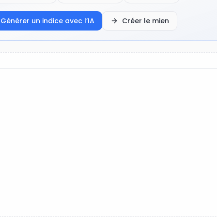
Générer un indice avec l’IA
Créer le mien