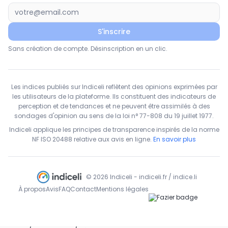
S'inscrire
Sans création de compte. Désinscription en un clic.
Les indices publiés sur Indiceli reflètent des opinions exprimées par
les utilisateurs de la plateforme. Ils constituent des indicateurs de
perception et de tendances et ne peuvent être assimilés à des
sondages d'opinion au sens de la loi n° 77-808 du 19 juillet 1977.
Indiceli applique les principes de transparence inspirés de la norme
NF ISO 20488 relative aux avis en ligne.
En savoir plus
© 2026 Indiceli - indiceli.fr / indice.li
À propos
Avis
FAQ
Contact
Mentions légales