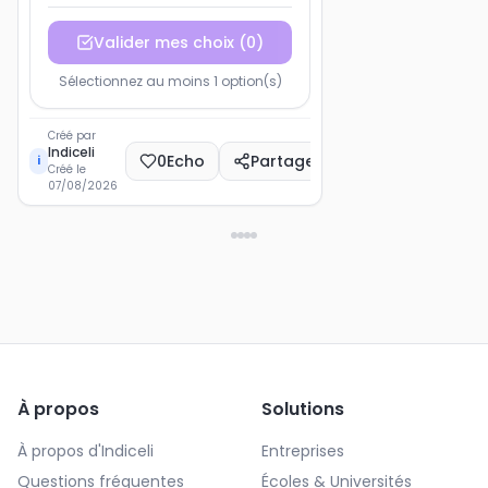
Valider mes choix
(
0
)
Sélectionnez au moins 1 option(s)
Créé par
Indiceli
0
Echo
Partager
i
Créé le
07/08/2026
À propos
Solutions
À propos d'Indiceli
Entreprises
Questions fréquentes
Écoles & Universités