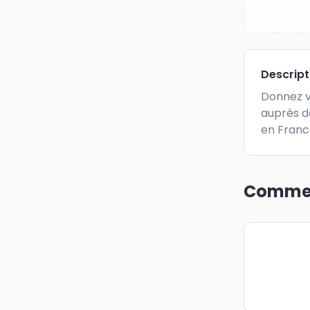
Descrip
Donnez v
auprès d
en Franc
Commen