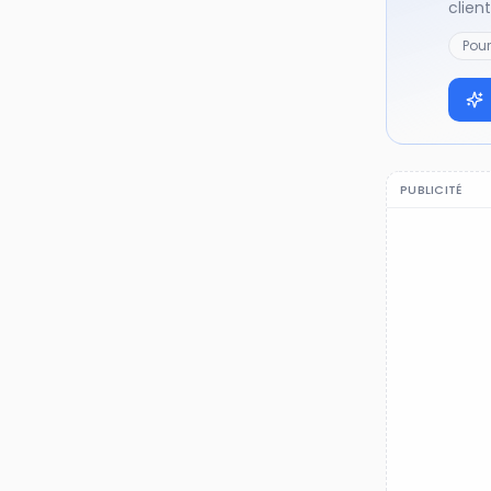
clien
Pou
PUBLICITÉ