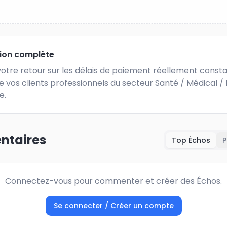
tion complète
otre retour sur les délais de paiement réellement consta
e vos clients professionnels du secteur Santé / Médical /
e.
taires
Top Échos
P
Connectez-vous pour commenter et créer des Échos.
Se connecter / Créer un compte