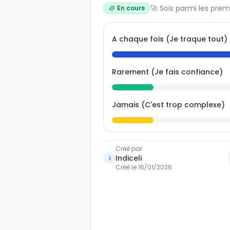
🚀 Sois parmi les prem
En cours
A chaque fois (Je traque tout)
Rarement (Je fais confiance)
Jamais (C'est trop complexe)
Créé par
Indiceli
i
Créé le
16/01/2026