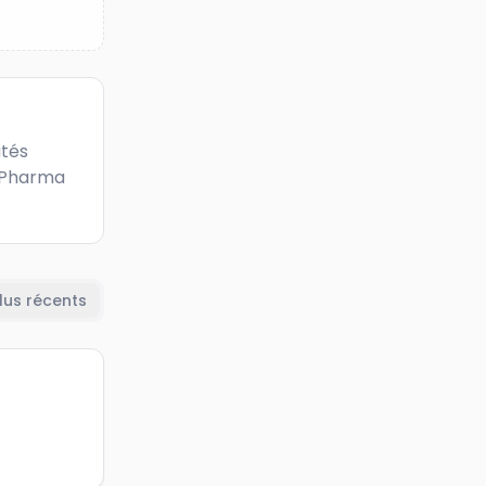
tés 
 Pharma 
lus récents