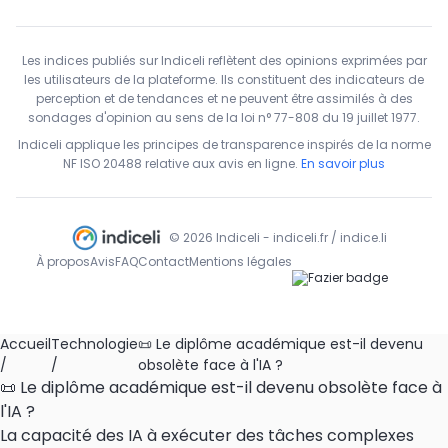
Les indices publiés sur Indiceli reflètent des opinions exprimées par
les utilisateurs de la plateforme. Ils constituent des indicateurs de
perception et de tendances et ne peuvent être assimilés à des
sondages d'opinion au sens de la loi n° 77-808 du 19 juillet 1977.
Indiceli applique les principes de transparence inspirés de la norme
NF ISO 20488 relative aux avis en ligne.
En savoir plus
© 2026 Indiceli - indiceli.fr / indice.li
À propos
Avis
FAQ
Contact
Mentions légales
Accueil
Technologie
📜 Le diplôme académique est-il devenu
/
/
obsolète face à l'IA ?
📜 Le diplôme académique est-il devenu obsolète face à
l'IA ?
La capacité des IA à exécuter des tâches complexes