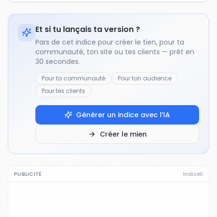
Et si tu lançais ta version ?
Pars de cet indice pour créer le tien, pour ta
communauté, ton site ou tes clients — prêt en
30 secondes.
Pour ta communauté
Pour ton audience
Pour tes clients
Générer un indice avec l’IA
Créer le mien
PUBLICITÉ
Indiceli