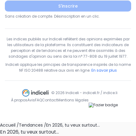
S'inscrire
Sans création de compte. Désinscription en un clic.
Les indices publiés sur Indiceli reflètent des opinions exprimées par
les utilisateurs de la plateforme. Ils constituent des indicateurs de
perception et de tendances et ne peuvent être assimilés à des
sondages d'opinion au sens de la loi n° 77-808 du 19 juillet 1977.
Indiceli applique les principes de transparence inspirés de la norme
NF ISO 20488 relative aux avis en ligne.
En savoir plus
© 2026 Indiceli - indiceli.fr / indice.li
À propos
Avis
FAQ
Contact
Mentions légales
Accueil
/
Tendances
/
En 2026, tu veux surtout…
En 2026, tu veux surtout…