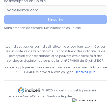
désinscription en un clic.
S'inscrire
Sans création de compte. Désinscription en un clic.
Les indices publiés sur Indiceli reflètent des opinions exprimées par
les utilisateurs de la plateforme. Ils constituent des indicateurs de
perception et de tendances et ne peuvent être assimilés à des
sondages d'opinion au sens de la loi n° 77-808 du 19 juillet 1977.
Indiceli applique les principes de transparence inspirés de la norme
NF ISO 20488 relative aux avis en ligne.
En savoir plus
© 2026 Indiceli - indiceli.fr / indice.li
À propos
Avis
FAQ
Contact
Mentions légales