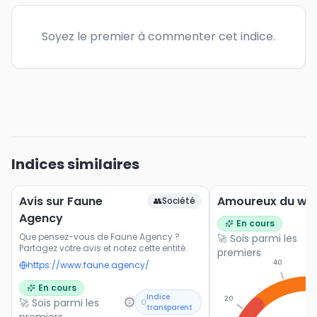
Soyez le premier à commenter cet indice.
Indices similaires
Avis sur Faune
Amoureux du we
👥
Société
Agency
En cours
Que pensez-vous de Faune Agency ?
🚀 Sois parmi les
Partagez votre avis et notez cette entité.
premiers
40
https://www.faune.agency/
En cours
Indice
20
🚀 Sois parmi les
transparent