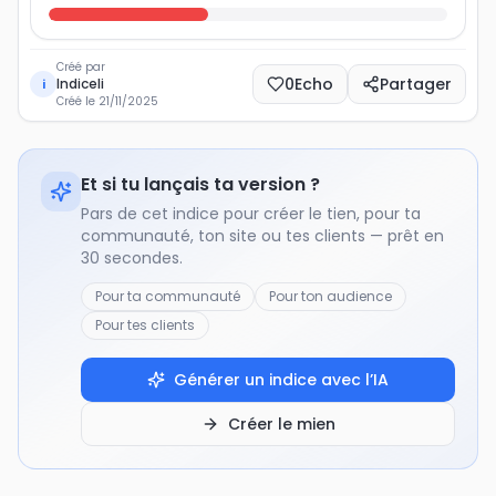
Créé par
0
Echo
Partager
Indiceli
i
Créé le
21/11/2025
Et si tu lançais ta version ?
Pars de cet indice pour créer le tien, pour ta
communauté, ton site ou tes clients — prêt en
30 secondes.
Pour ta communauté
Pour ton audience
Pour tes clients
Générer un indice avec l’IA
Créer le mien