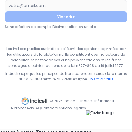
S'inscrire
Sans création de compte. Désinscription en un clic.
Les indices publiés sur Indiceli reflètent des opinions exprimées par
les utilisateurs de la plateforme. Ils constituent des indicateurs de
perception et de tendances et ne peuvent être assimilés à des
sondages d'opinion au sens de la loi n° 77-808 du 19 juillet 1977.
Indiceli applique les principes de transparence inspirés de la norme
NF ISO 20488 relative aux avis en ligne.
En savoir plus
© 2026 Indiceli - indiceli.fr / indice.li
À propos
Avis
FAQ
Contact
Mentions légales