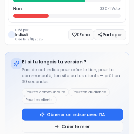
Non
33
% ·
1
Voter
Créé par
0
Echo
Partager
Indiceli
i
Créé le
19/11/2025
Et si tu lançais ta version ?
Pars de cet indice pour créer le tien, pour ta
communauté, ton site ou tes clients — prêt en
30 secondes.
Pour ta communauté
Pour ton audience
Pour tes clients
Générer un indice avec l’IA
Créer le mien