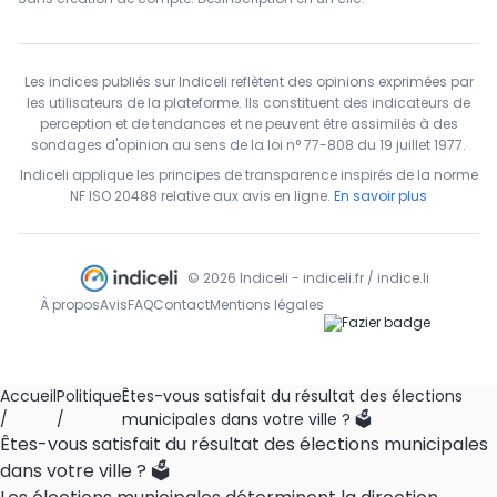
Les indices publiés sur Indiceli reflètent des opinions exprimées par
les utilisateurs de la plateforme. Ils constituent des indicateurs de
perception et de tendances et ne peuvent être assimilés à des
sondages d'opinion au sens de la loi n° 77-808 du 19 juillet 1977.
Indiceli applique les principes de transparence inspirés de la norme
NF ISO 20488 relative aux avis en ligne.
En savoir plus
© 2026 Indiceli - indiceli.fr / indice.li
À propos
Avis
FAQ
Contact
Mentions légales
Accueil
Politique
Êtes-vous satisfait du résultat des élections
/
/
municipales dans votre ville ? 🗳️
Êtes-vous satisfait du résultat des élections municipales
dans votre ville ? 🗳️