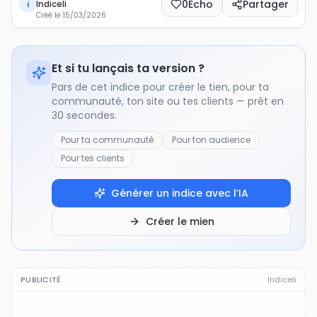
0
Echo
Partager
Indiceli
i
Créé le
15/03/2026
Et si tu lançais ta version ?
Pars de cet indice pour créer le tien, pour ta
communauté, ton site ou tes clients — prêt en
30 secondes.
Pour ta communauté
Pour ton audience
Pour tes clients
Générer un indice avec l’IA
Créer le mien
PUBLICITÉ
Indiceli