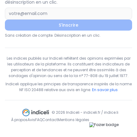
désinscription en un clic.
S'inscrire
Sans création de compte. Désinscription en un clic.
Les indices publiés sur Indiceli reflètent des opinions exprimées par
les utilisateurs de la plateforme. Ils constituent des indicateurs de
perception et de tendances et ne peuvent être assimilés à des
sondages d'opinion au sens de la loi n° 77-808 du 19 juillet 1977.
Indiceli applique les principes de transparence inspirés de la norme
NF ISO 20488 relative aux avis en ligne.
En savoir plus
© 2026 Indiceli - indiceli.fr / indice.li
À propos
Avis
FAQ
Contact
Mentions légales