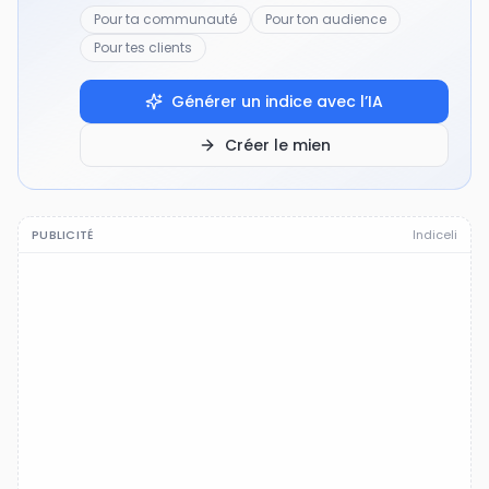
Pour ta communauté
Pour ton audience
Pour tes clients
Générer un indice avec l’IA
Créer le mien
PUBLICITÉ
Indiceli