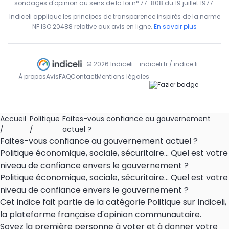
sondages d'opinion au sens de la loi n° 77-808 du 19 juillet 1977.
Indiceli applique les principes de transparence inspirés de la norme
NF ISO 20488 relative aux avis en ligne.
En savoir plus
© 2026 Indiceli - indiceli.fr / indice.li
À propos
Avis
FAQ
Contact
Mentions légales
Accueil
Politique
Faites-vous confiance au gouvernement
/
/
actuel ?
Faites-vous confiance au gouvernement actuel ?
Politique économique, sociale, sécuritaire... Quel est votre
niveau de confiance envers le gouvernement ?
Politique économique, sociale, sécuritaire... Quel est votre
niveau de confiance envers le gouvernement ?
Cet indice fait partie de la catégorie Politique sur Indiceli,
la plateforme française d'opinion communautaire.
Soyez la première personne à voter et à donner votre