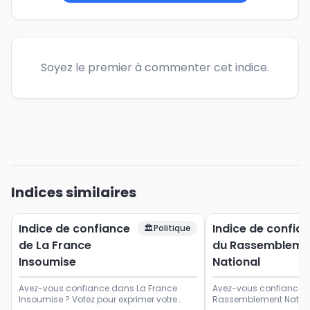
Soyez le premier à commenter cet indice.
Indices similaires
Indice de confiance
Indice de confia
🏛️
Politique
de La France
du Rassembleme
Insoumise
National
Avez-vous confiance dans La France
Avez-vous confiance d
Insoumise ? Votez pour exprimer votre
Rassemblement Nationa