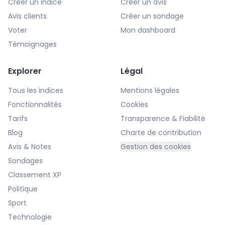
Créer un indice
Créer un avis
Avis clients
Créer un sondage
Voter
Mon dashboard
Témoignages
Explorer
Légal
Tous les indices
Mentions légales
Fonctionnalités
Cookies
Tarifs
Transparence & Fiabilité
Blog
Charte de contribution
Avis & Notes
Gestion des cookies
Sondages
Classement XP
Politique
Sport
Technologie