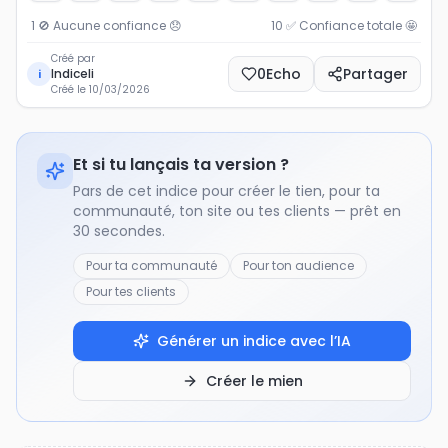
1 🚫 Aucune confiance
😞
10 ✅ Confiance totale
🤩
Créé par
0
Echo
Partager
Indiceli
i
Créé le
10/03/2026
Et si tu lançais ta version ?
Pars de cet indice pour créer le tien, pour ta
communauté, ton site ou tes clients — prêt en
30 secondes.
Pour ta communauté
Pour ton audience
Pour tes clients
Générer un indice avec l’IA
Créer le mien