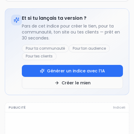
Et si tu lançais ta version ?
Pars de cet indice pour créer le tien, pour ta
communauté, ton site ou tes clients — prêt en
30 secondes.
Pour ta communauté
Pour ton audience
Pour tes clients
Générer un indice avec l’IA
Créer le mien
PUBLICITÉ
Indiceli