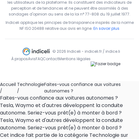
les utilisateurs de la plateforme. Ils constituent des indicateurs de
perception et de tendances et ne peuvent être assimilés à des
sondages d'opinion au sens de la loi n° 77-808 du 19 juillet 1977.
Indiceli applique les principes de transparence inspirés de la norme
NF ISO 20488 relative aux avis en ligne.
En savoir plus
© 2026 Indiceli - indiceli.fr / indice.li
À propos
Avis
FAQ
Contact
Mentions légales
Accueil
Technologie
Faites-vous confiance aux voitures
/
/
autonomes ?
Faites-vous confiance aux voitures autonomes ?
Tesla, Waymo et d'autres développent la conduite
autonome. Seriez-vous prêt(e) à monter à bord ?
Tesla, Waymo et d'autres développent la conduite
autonome. Seriez-vous prêt(e) à monter à bord ?
Cet indice fait partie de la catégorie Technologie sur