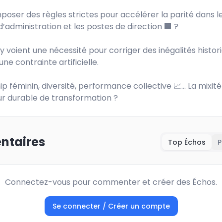
mposer des règles strictes pour accélérer la parité dans le
d’administration et les postes de direction 🏢 ? 

y voient une nécessité pour corriger des inégalités histori
ne contrainte artificielle. 

p féminin, diversité, performance collective 📈… La mixité 
r durable de transformation ?
taires
Top Échos
P
Connectez-vous pour commenter et créer des Échos.
Se connecter / Créer un compte