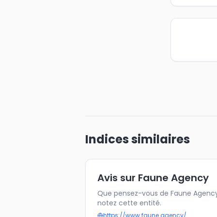
Indices similaires
Avis sur Faune Agency
Que pensez-vous de Faune Agency 
notez cette entité.
https://www.faune.agency/