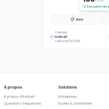
/100
🚀
Sois parmi les
Non
Créé par
Indiceli
i
Créé le
13/11/2025
À propos
Solutions
À propos d'Indiceli
Entreprises
Questions fréquentes
Écoles & Universités