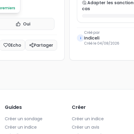
🤔 Adapter les sanction
 premiers
cas
Oui
Créé par
Indiceli
i
Créé le
04/08/2026
0
Echo
Partager
Guides
Créer
Créer un sondage
Créer un indice
Créer un indice
Créer un avis