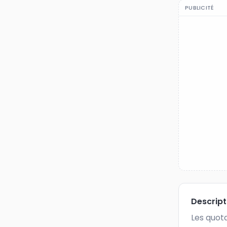
PUBLICITÉ
Descrip
Les quota