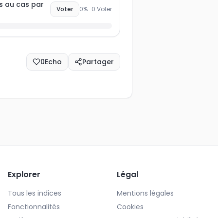
s au cas par
Voter
0
% ·
0
Voter
0
Echo
Partager
Explorer
Légal
Tous les indices
Mentions légales
Fonctionnalités
Cookies