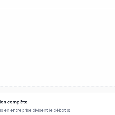
tion complète
s en entreprise divisent le débat ⚖. 
