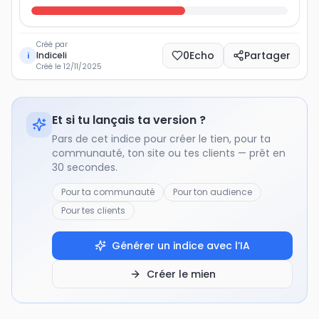
Créé par
0
Echo
Partager
Indiceli
i
Créé le
12/11/2025
Et si tu lançais ta version ?
Pars de cet indice pour créer le tien, pour ta
communauté, ton site ou tes clients — prêt en
30 secondes.
Pour ta communauté
Pour ton audience
Pour tes clients
Générer un indice avec l’IA
Créer le mien