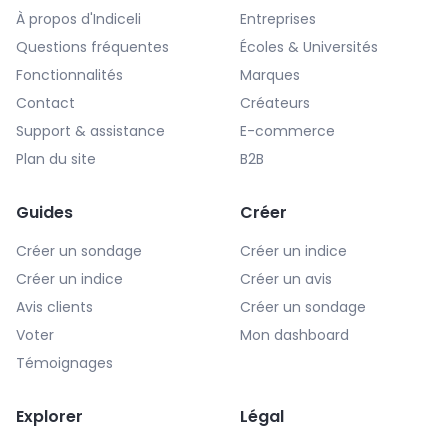
À propos d'Indiceli
Entreprises
Questions fréquentes
Écoles & Universités
Fonctionnalités
Marques
Contact
Créateurs
Support & assistance
E-commerce
Plan du site
B2B
Guides
Créer
Créer un sondage
Créer un indice
Créer un indice
Créer un avis
Avis clients
Créer un sondage
Voter
Mon dashboard
Témoignages
Explorer
Légal