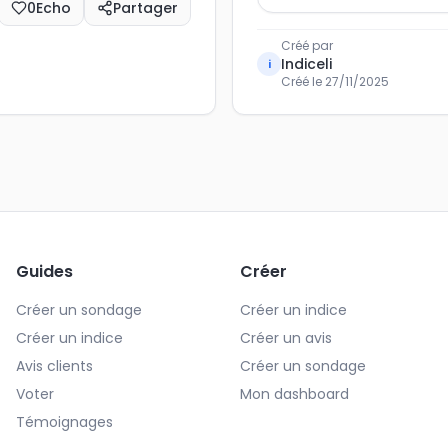
0
Echo
Partager
Créé par
Indiceli
i
Créé le
27/11/2025
Guides
Créer
Créer un sondage
Créer un indice
Créer un indice
Créer un avis
Avis clients
Créer un sondage
Voter
Mon dashboard
Témoignages