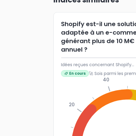
Shopify est-il une solut
adaptée à un e-comme
générant plus de 10 M€
annuel ?
Idées reçues concernant Shopify...
🚀 Sois parmi les prem
En cours
40
20