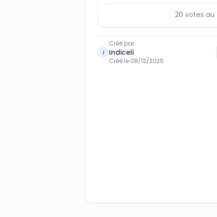
20
votes au 
Créé par
Indiceli
i
Créé le
08/12/2025