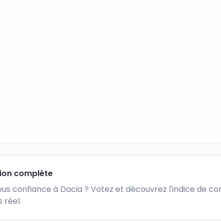
tion complète
us confiance à Dacia ? Votez et découvrez l'indice de con
 réel.