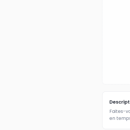
Descrip
Faites-vo
en temps