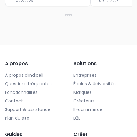
07/02/2026
07/02/2026
À propos
Solutions
À propos d'Indiceli
Entreprises
Questions fréquentes
Écoles & Universités
Fonctionnalités
Marques
Contact
Créateurs
Support & assistance
E-commerce
Plan du site
B2B
Guides
Créer