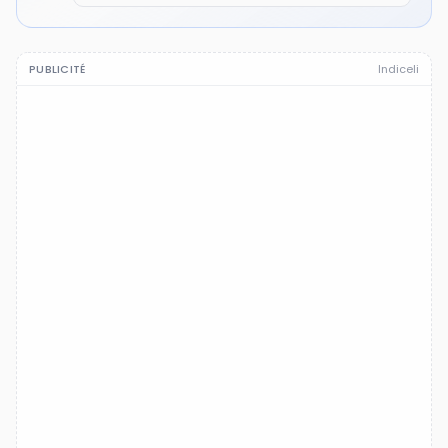
PUBLICITÉ
Indiceli