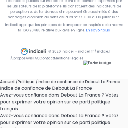
Les indices publiés sur Indiceli reflètent des opinions exprimées par
les utilisateurs de la plateforme. Ils constituent des indicateurs de
perception et de tendances et ne peuvent être assimilés à des
sondages d'opinion au sens de la loi n° 77-808 du 19 juillet 1977.
Indiceli applique les principes de transparence inspirés de la norme
NF ISO 20488 relative aux avis en ligne.
En savoir plus
© 2026 Indiceli - indiceli.fr / indice.li
À propos
Avis
FAQ
Contact
Mentions légales
Accueil
/
Politique
/
Indice de confiance de Debout La France
Indice de confiance de Debout La France
Avez-vous confiance dans Debout La France ? Votez
pour exprimer votre opinion sur ce parti politique
français.
Avez-vous confiance dans Debout La France ? Votez
pour exprimer votre opinion sur ce parti politique