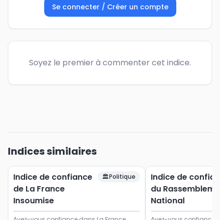
Se connecter / Créer un compte
Soyez le premier à commenter cet indice.
Indices similaires
Indice de confiance
Indice de confia
🏛️
Politique
de La France
du Rassembleme
Insoumise
National
Avez-vous confiance dans La France
Avez-vous confiance d