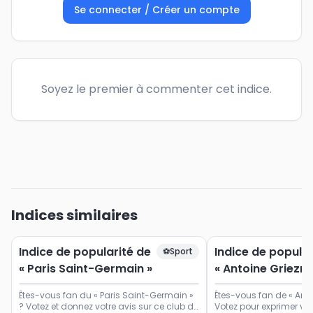
Se connecter / Créer un compte
Soyez le premier à commenter cet indice.
Indices similaires
Indice de popularité de
Indice de popular
⚽
Sport
« Paris Saint-Germain »
« Antoine Griezm
Êtes-vous fan du « Paris Saint-Germain »
Êtes-vous fan de « Ant
? Votez et donnez votre avis sur ce club de
Votez pour exprimer vot