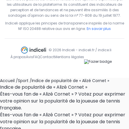
les utilisateurs de la plateforme. Ils constituent des indicateurs de
perception et de tendances et ne peuvent être assimilés à des
sondages d'opinion au sens de la loi n° 77-808 du 19 juillet 1977.
Indiceli applique les principes de transparence inspirés de la norme
NF ISO 20488 relative aux avis en ligne.
En savoir plus
© 2026 Indiceli - indiceli.fr / indice.li
À propos
Avis
FAQ
Contact
Mentions légales
Accueil
/
Sport
/
Indice de popularité de « Alizé Cornet »
Indice de popularité de « Alizé Cornet »
Êtes-vous fan de « Alizé Cornet » ? Votez pour exprimer
votre opinion sur la popularité de la joueuse de tennis
française.
Êtes-vous fan de « Alizé Cornet » ? Votez pour exprimer
votre opinion sur la popularité de la joueuse de tennis
française.