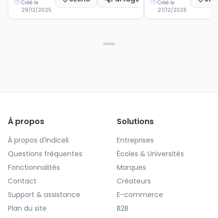
Créé le
Créé le
29/12/2025
27/12/2025
À propos
Solutions
À propos d'Indiceli
Entreprises
Questions fréquentes
Écoles & Universités
Fonctionnalités
Marques
Contact
Créateurs
Support & assistance
E-commerce
Plan du site
B2B