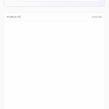
PUBLICITÉ
Indiceli