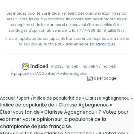
Les indices publiés sur Indiceli reflètent des opinions exprimées par
les utilisateurs de la plateforme. Ils constituent des indicateurs de
perception et de tendances et ne peuvent être assimilés à des
sondages d'opinion au sens de la loi n° 77-808 du 19 juillet 1977.
Indiceli applique les principes de transparence inspirés de la norme
NF ISO 20488 relative aux avis en ligne.
En savoir plus
© 2026 Indiceli - indiceli.fr / indice.li
À propos
Avis
FAQ
Contact
Mentions légales
Accueil
/
Sport
/
Indice de popularité de « Clarisse Agbegnenou »
Indice de popularité de « Clarisse Agbegnenou »
Êtes-vous fan de « Clarisse Agbegnenou » ? Votez pour
exprimer votre opinion sur la popularité de la
championne de judo française.
Êtes-vous fan de « Clarisse Agbegnenou » ? Votez pour