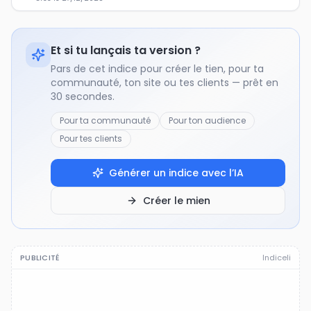
Et si tu lançais ta version ?
Pars de cet indice pour créer le tien, pour ta
communauté, ton site ou tes clients — prêt en
30 secondes.
Pour ta communauté
Pour ton audience
Pour tes clients
Générer un indice avec l’IA
Créer le mien
PUBLICITÉ
Indiceli