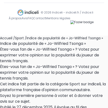
© 2026 Indiceli - indiceli.fr / indice.li
À propos
Avis
FAQ
Contact
Mentions légales
Accueil
/
Sport
/
Indice de popularité de « Jo-Wilfried Tsonga »
Indice de popularité de « Jo-Wilfried Tsonga »
Êtes-vous fan de « Jo-Wilfried Tsonga » ? Votez pour
exprimer votre opinion sur la popularité du joueur de
tennis français.
Êtes-vous fan de « Jo-Wilfried Tsonga » ? Votez pour
exprimer votre opinion sur la popularité du joueur de
tennis français.
Cet indice fait partie de la catégorie Sport sur Indiceli, la
plateforme française d'opinion communautaire.
Soyez la première personne à voter et à donner votre
avis sur ce sujet.
Publié le 27 décembre 2025, il évolue au fil des