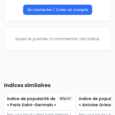
Se connecter / Créer un compte
Soyez le premier à commenter cet indice.
Indices similaires
Indice de popularité de
Indice de popular
⚽
Sport
« Paris Saint-Germain »
« Antoine Griezm
Êtes-vous fan du « Paris Saint-Germain »
Êtes-vous fan de « Ant