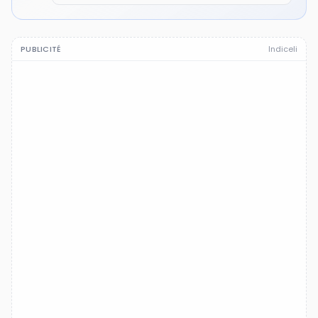
PUBLICITÉ
Indiceli