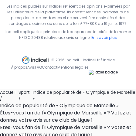
Les indices publiés sur Indiceli reflètent des opinions exprimées par
les utilisateurs de la plateforme. Ils constituent des indicateurs de
perception et de tendances et ne peuvent être assimilés à des
sondages d'opinion au sens de la loi n° 77-808 du 19 juillet 1977.
Indiceli applique les principes de transparence inspirés de la norme
NF ISO 20488 relative aux avis en ligne.
En savoir plus
© 2026 Indiceli - indiceli.fr / indice.li
À propos
Avis
FAQ
Contact
Mentions légales
Accueil
Sport
Indice de popularité de « Olympique de Marseille
/
/
»
Indice de popularité de « Olympique de Marseille »
Êtes-vous fan de l'« Olympique de Marseille » ? Votez et
donnez votre avis sur ce club de Ligue 1.
Êtes-vous fan de l'« Olympique de Marseille » ? Votez et
donnez votre avis sur ce club de Ligue 1.