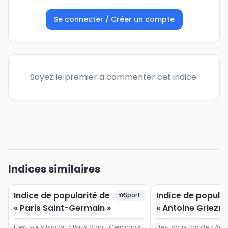
Se connecter / Créer un compte
Soyez le premier à commenter cet indice.
Indices similaires
Indice de popularité de
Indice de popular
⚽
Sport
« Paris Saint-Germain »
« Antoine Griezm
Êtes-vous fan du « Paris Saint-Germain »
Êtes-vous fan de « Ant