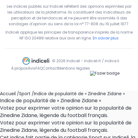
Les indices publiés sur Indiceli reflètent des opinions exprimées par
les utilisateurs de la plateforme. Ils constituent des indicateurs de
perception et de tendances et ne peuvent être assimilés à des
sondages d'opinion au sens de la loi n° 77-808 du 19 juillet 1977.
Indiceli applique les principes de transparence inspirés de la norme
NF ISO 20488 relative aux avis en ligne.
En savoir plus
© 2026 Indiceli - indiceli.fr / indice.li
À propos
Avis
FAQ
Contact
Mentions légales
Accueil
/
Sport
/
Indice de popularité de « Zinedine Zidane »
Indice de popularité de « Zinedine Zidane »
Votez pour exprimer votre opinion sur la popularité de
Zinedine Zidane, légende du football français.
Votez pour exprimer votre opinion sur la popularité de
Zinedine Zidane, légende du football français.
Cet indice fait partie de la catégorie Sport sur Indiceli, la