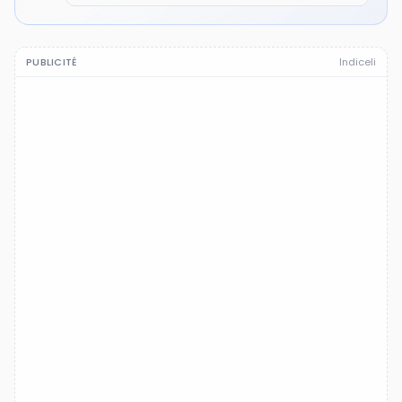
PUBLICITÉ
Indiceli