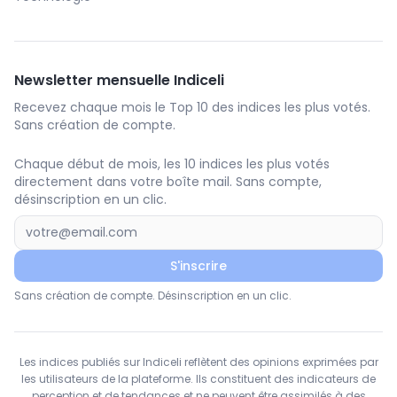
Newsletter mensuelle Indiceli
Recevez chaque mois le Top 10 des indices les plus votés.
Sans création de compte.
Chaque début de mois, les 10 indices les plus votés
directement dans votre boîte mail. Sans compte,
désinscription en un clic.
S'inscrire
Sans création de compte. Désinscription en un clic.
Les indices publiés sur Indiceli reflètent des opinions exprimées par
les utilisateurs de la plateforme. Ils constituent des indicateurs de
perception et de tendances et ne peuvent être assimilés à des