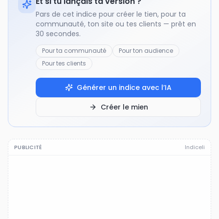
Et si tu lançais ta version ?
Pars de cet indice pour créer le tien, pour ta
communauté, ton site ou tes clients — prêt en
30 secondes.
Pour ta communauté
Pour ton audience
Pour tes clients
Générer un indice avec l’IA
Créer le mien
PUBLICITÉ
Indiceli