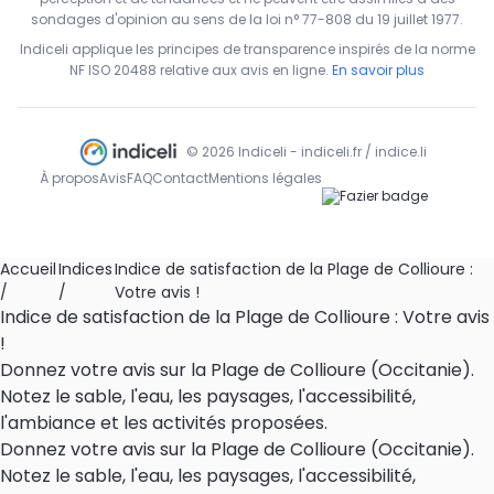
sondages d'opinion au sens de la loi n° 77-808 du 19 juillet 1977.
Indiceli applique les principes de transparence inspirés de la norme
NF ISO 20488 relative aux avis en ligne.
En savoir plus
© 2026 Indiceli - indiceli.fr / indice.li
À propos
Avis
FAQ
Contact
Mentions légales
Accueil
Indices
Indice de satisfaction de la Plage de Collioure :
/
/
Votre avis !
Indice de satisfaction de la Plage de Collioure : Votre avis
!
Donnez votre avis sur la Plage de Collioure (Occitanie).
Notez le sable, l'eau, les paysages, l'accessibilité,
l'ambiance et les activités proposées.
Donnez votre avis sur la Plage de Collioure (Occitanie).
Notez le sable, l'eau, les paysages, l'accessibilité,