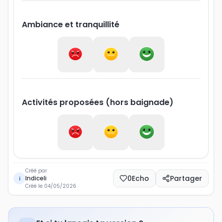
Ambiance et tranquillité
Activités proposées (hors baignade)
Créé par
0
Echo
Partager
Indiceli
i
Créé le
04/05/2026