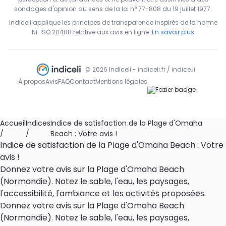
sondages d'opinion au sens de la loi n° 77-808 du 19 juillet 1977.
Indiceli applique les principes de transparence inspirés de la norme
NF ISO 20488 relative aux avis en ligne.
En savoir plus
© 2026 Indiceli - indiceli.fr / indice.li
À propos
Avis
FAQ
Contact
Mentions légales
Accueil
Indices
Indice de satisfaction de la Plage d'Omaha
/
/
Beach : Votre avis !
Indice de satisfaction de la Plage d'Omaha Beach : Votre
avis !
Donnez votre avis sur la Plage d'Omaha Beach
(Normandie). Notez le sable, l'eau, les paysages,
l'accessibilité, l'ambiance et les activités proposées.
Donnez votre avis sur la Plage d'Omaha Beach
(Normandie). Notez le sable, l'eau, les paysages,