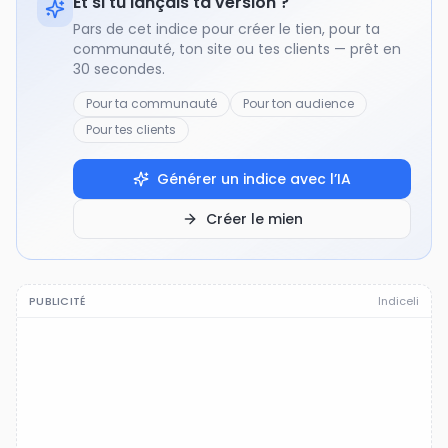
Et si tu lançais ta version ?
Pars de cet indice pour créer le tien, pour ta
communauté, ton site ou tes clients — prêt en
30 secondes.
Pour ta communauté
Pour ton audience
Pour tes clients
Générer un indice avec l’IA
Créer le mien
PUBLICITÉ
Indiceli