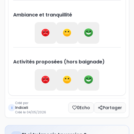
Ambiance et tranquillité
Activités proposées (hors baignade)
Créé par
0
Echo
Partager
Indiceli
i
Créé le
04/05/2026