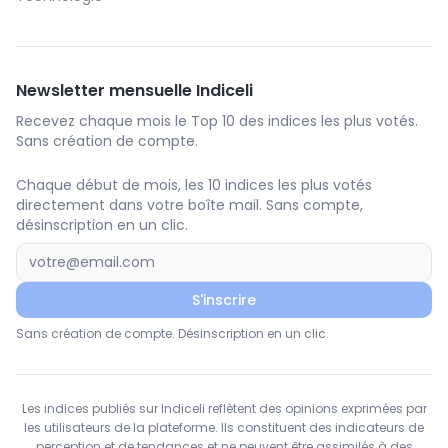
Newsletter mensuelle Indiceli
Recevez chaque mois le Top 10 des indices les plus votés.
Sans création de compte.
Chaque début de mois, les 10 indices les plus votés
directement dans votre boîte mail. Sans compte,
désinscription en un clic.
S'inscrire
Sans création de compte. Désinscription en un clic.
Les indices publiés sur Indiceli reflètent des opinions exprimées par
les utilisateurs de la plateforme. Ils constituent des indicateurs de
perception et de tendances et ne peuvent être assimilés à des