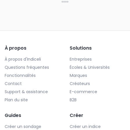
À propos
Solutions
À propos d'Indiceli
Entreprises
Questions fréquentes
Écoles & Universités
Fonctionnalités
Marques
Contact
Créateurs
Support & assistance
E-commerce
Plan du site
B2B
Guides
Créer
Créer un sondage
Créer un indice